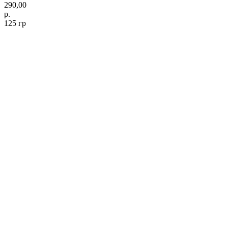
290,00
р.
125 гр