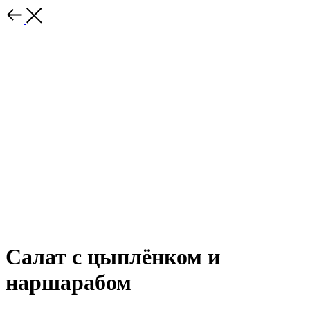
Салат с цыплёнком и
наршарабом