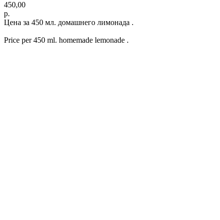
450,00
р.
Цена за 450 мл. домашнего лимонада .
Price per 450 ml. homemade lemonade .