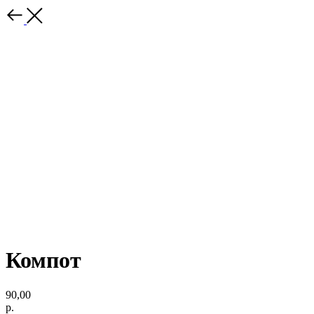
Компот
90,00
р.