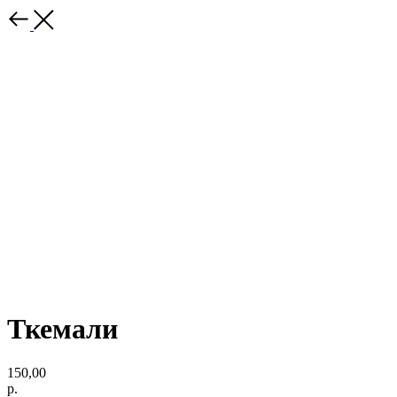
Ткемали
150,00
р.