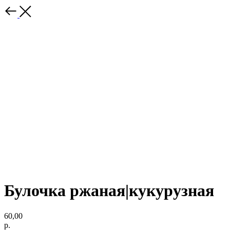
Булочка ржаная|кукурузная
60,00
р.