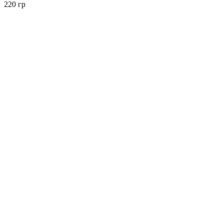
220 гр