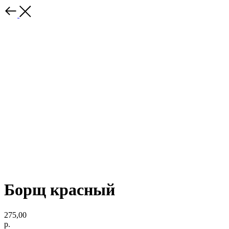
Борщ красный
275,00
р.