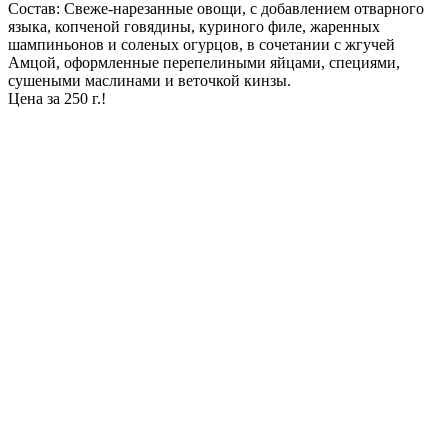
Состав: Свеже-нарезанные овощи, с добавлением отварного
языка, копченой говядины, куриного филе, жаренных
шампиньонов и соленых огурцов, в сочетании с жгучей
Амцой, оформленные перепелиными яйцами, специями,
сушеными маслинами и веточкой кинзы.
Цена за 250 г.!