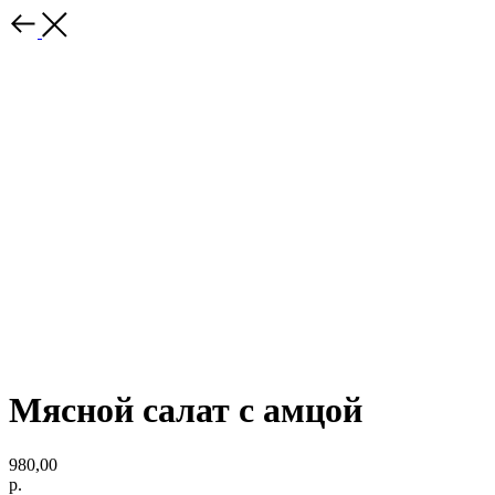
Мясной салат с амцой
980,00
р.