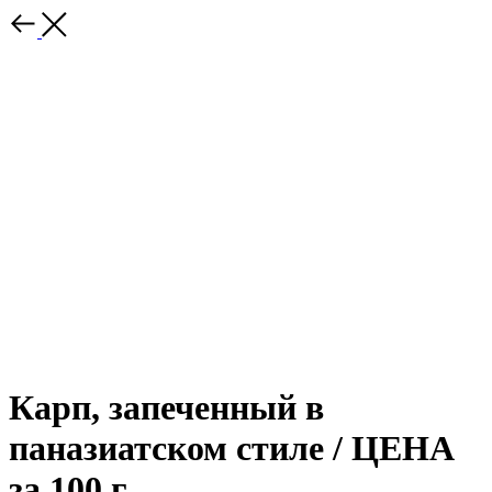
Карп, запеченный в
паназиатском стиле / ЦЕНА
за 100 г.