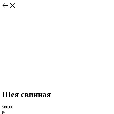
Шея свинная
580,00
р.