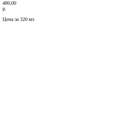
480,00
р.
Цена за 320 мл