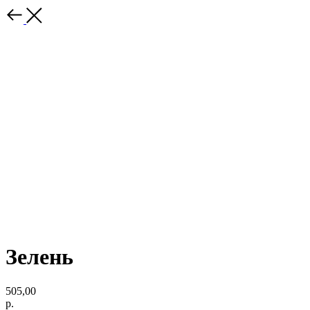
Зелень
505,00
р.