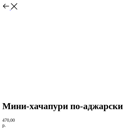
Мини-хачапури по-аджарски
470,00
р.