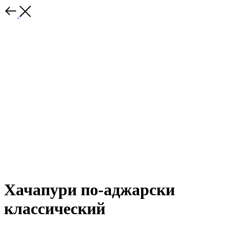
Хачапури по-аджарски
классический