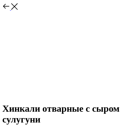
Хинкали отварные с сыром
сулугуни