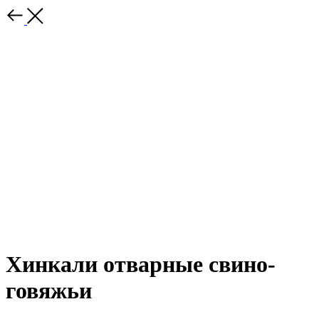
Хинкали отварные свино-
говяжьи