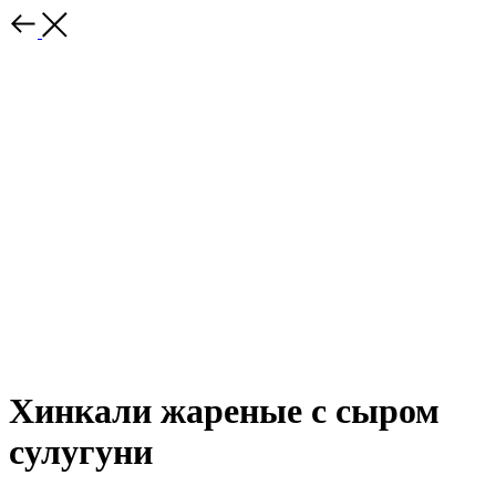
Хинкали жареные с сыром
сулугуни